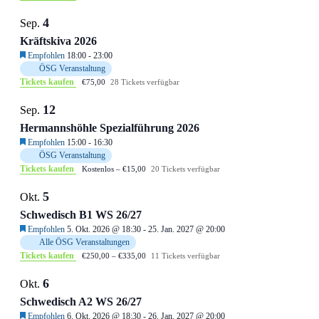
4
Sep.
Kräftskiva 2026
Empfohlen
18:00
-
23:00
ÖSG Veranstaltung
Tickets kaufen
€75,00
28 Tickets verfügbar
12
Sep.
Hermannshöhle Spezialführung 2026
Empfohlen
15:00
-
16:30
ÖSG Veranstaltung
Tickets kaufen
Kostenlos – €15,00
20 Tickets verfügbar
5
Okt.
Schwedisch B1 WS 26/27
Empfohlen
5. Okt. 2026 @ 18:30
-
25. Jan. 2027 @ 20:00
Alle ÖSG Veranstaltungen
Tickets kaufen
€250,00 – €335,00
11 Tickets verfügbar
6
Okt.
Schwedisch A2 WS 26/27
Empfohlen
6. Okt. 2026 @ 18:30
-
26. Jan. 2027 @ 20:00