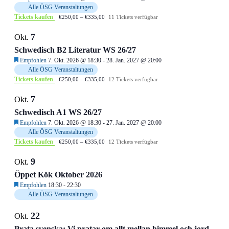
Alle ÖSG Veranstaltungen
Tickets kaufen
€250,00 – €335,00
11 Tickets verfügbar
7
Okt.
Schwedisch B2 Literatur WS 26/27
Empfohlen
7. Okt. 2026 @ 18:30
-
28. Jan. 2027 @ 20:00
Alle ÖSG Veranstaltungen
Tickets kaufen
€250,00 – €335,00
12 Tickets verfügbar
7
Okt.
Schwedisch A1 WS 26/27
Empfohlen
7. Okt. 2026 @ 18:30
-
27. Jan. 2027 @ 20:00
Alle ÖSG Veranstaltungen
Tickets kaufen
€250,00 – €335,00
12 Tickets verfügbar
9
Okt.
Öppet Kök Oktober 2026
Empfohlen
18:30
-
22:30
Alle ÖSG Veranstaltungen
22
Okt.
Prata svenska: Vi pratar om allt mellan himmel och jord