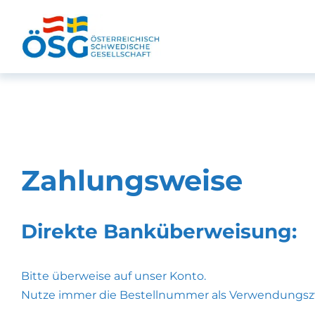
Zum
Inhalt
springen
Zahlungsweise
Direkte Banküberweisung:
Bitte überweise auf unser Konto.
Nutze immer die Bestellnummer als Verwendungsz