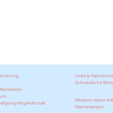
rvierung
Links & Partnerver
Schwedische Bots
 Bankdaten
sum
Rezepte öppet kö
digung Mitgliedschaft
Kleinanzeigen