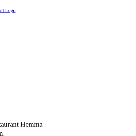
staurant Hemma
n.