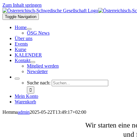
Zum Inhalt springen
Toggle Navigation
Home
ÖSG News
Über uns
Events
Kurse
KALENDER
Kontakt
Mitglied werden
Newsletter
Suche nach:
Mein Konto
Warenkorb
Hemma
admin
2025-05-22T13:49:17+02:00
Wir starten eine
und 