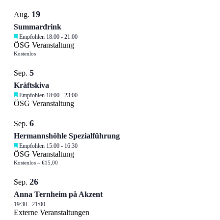
19
Aug.
Summardrink
Empfohlen
18:00
-
21:00
ÖSG Veranstaltung
Kostenlos
5
Sep.
Kräftskiva
Empfohlen
18:00
-
23:00
ÖSG Veranstaltung
6
Sep.
Hermannshöhle Spezialführung
Empfohlen
15:00
-
16:30
ÖSG Veranstaltung
Kostenlos – €15,00
26
Sep.
Anna Ternheim på Akzent
19:30
-
21:00
Externe Veranstaltungen