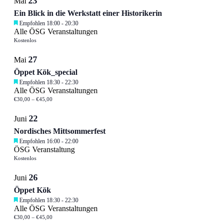
23
Mai
Ein Blick in die Werkstatt einer Historikerin
Empfohlen
18:00
-
20:30
Alle ÖSG Veranstaltungen
Kostenlos
27
Mai
Öppet Kök_special
Empfohlen
18:30
-
22:30
Alle ÖSG Veranstaltungen
€30,00 – €45,00
22
Juni
Nordisches Mittsommerfest
Empfohlen
16:00
-
22:00
ÖSG Veranstaltung
Kostenlos
26
Juni
Öppet Kök
Empfohlen
18:30
-
22:30
Alle ÖSG Veranstaltungen
€30,00 – €45,00