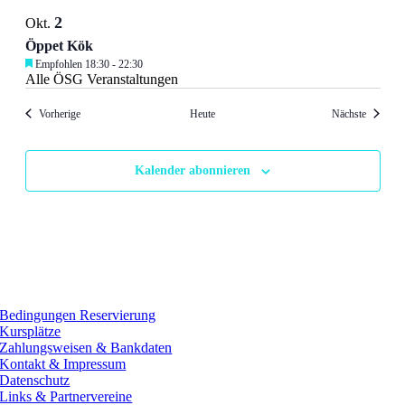
2
Okt.
Öppet Kök
Empfohlen
18:30
-
22:30
Alle ÖSG Veranstaltungen
Veranstaltungen
Veransta
Vorherige
Heute
Nächste
Kalender abonnieren
Bedingungen Reservierung
Kursplätze
Zahlungsweisen & Bankdaten
Kontakt & Impressum
Datenschutz
Links & Partnervereine