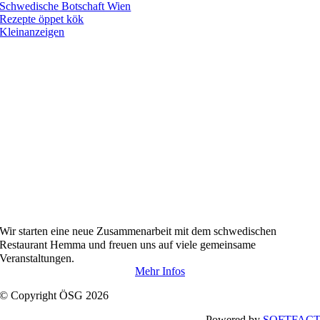
Schwedische Botschaft Wien
Rezepte öppet kök
Kleinanzeigen
Wir starten
eine neue Zusammenarbeit
mit dem
schwedischen
Restaurant Hemma und freuen uns auf viele gemeinsame
Veranstaltungen.
Mehr Infos
© Copyright ÖSG 2026
Powered by
SOFTFAC