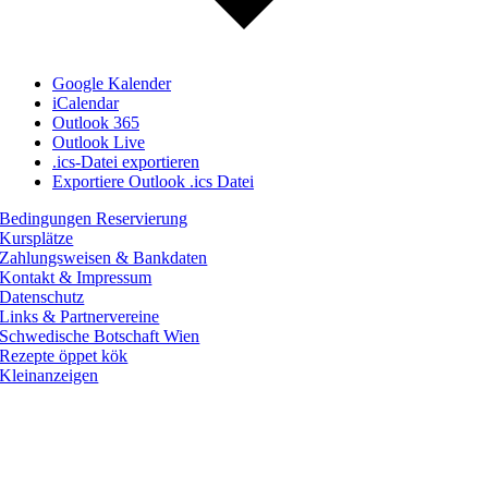
Google Kalender
iCalendar
Outlook 365
Outlook Live
.ics-Datei exportieren
Exportiere Outlook .ics Datei
Bedingungen Reservierung
Kursplätze
Zahlungsweisen & Bankdaten
Kontakt & Impressum
Datenschutz
Links & Partnervereine
Schwedische Botschaft Wien
Rezepte öppet kök
Kleinanzeigen