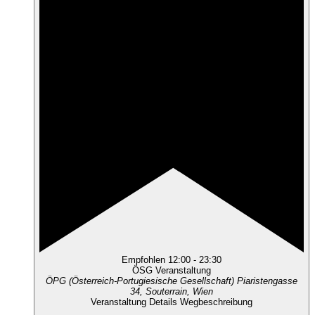
Empfohlen
12:00
-
23:30
ÖSG Veranstaltung
ÖPG (Österreich-Portugiesische Gesellschaft)
Piaristengasse
34, Souterrain, Wien
Veranstaltung Details
Wegbeschreibung