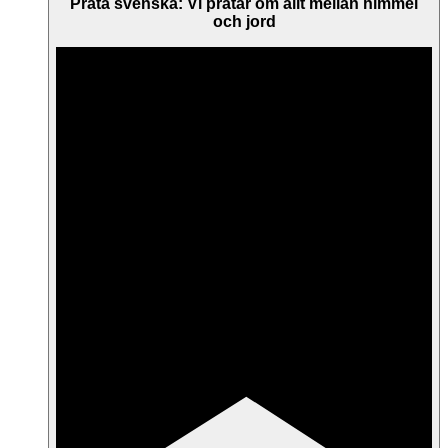
Prata svenska: Vi pratar om allt mellan himmel
och jord