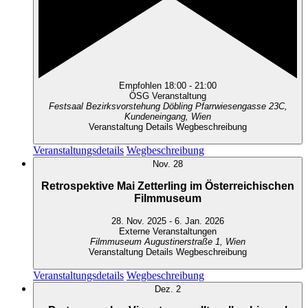
Empfohlen
18:00
-
21:00
ÖSG Veranstaltung
Festsaal Bezirksvorstehung Döbling
Pfarrwiesengasse 23C,
Kundeneingang, Wien
Veranstaltung Details
Wegbeschreibung
Veranstaltungsdetails
Wegbeschreibung
Nov.
28
Retrospektive Mai Zetterling im Österreichischen
Filmmuseum
28. Nov. 2025
-
6. Jan. 2026
Externe Veranstaltungen
Filmmuseum
Augustinerstraße 1, Wien
Veranstaltung Details
Wegbeschreibung
Veranstaltungsdetails
Wegbeschreibung
Dez.
2