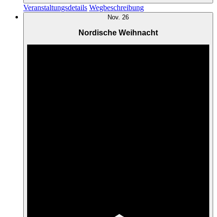
Veranstaltungsdetails
Wegbeschreibung
Nov.
26
Nordische Weihnacht