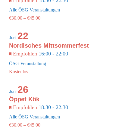
Empfohlen
18:30
-
22:30
Alle ÖSG Veranstaltungen
€30,00 – €45,00
22
Juni
Nordisches Mittsommerfest
Empfohlen
16:00
-
22:00
ÖSG Veranstaltung
Kostenlos
26
Juni
Öppet Kök
Empfohlen
18:30
-
22:30
Alle ÖSG Veranstaltungen
€30,00 – €45,00