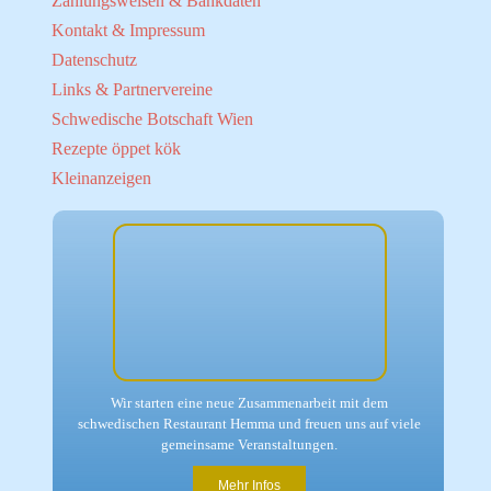
Zahlungsweisen & Bankdaten
Kontakt & Impressum
Datenschutz
Links & Partnervereine
Schwedische Botschaft Wien
Rezepte öppet kök
Kleinanzeigen
Wir starten
eine neue Zusammenarbeit
mit dem
schwedischen Restaurant Hemma und freuen uns auf viele
gemeinsame Veranstaltungen.
Mehr Infos