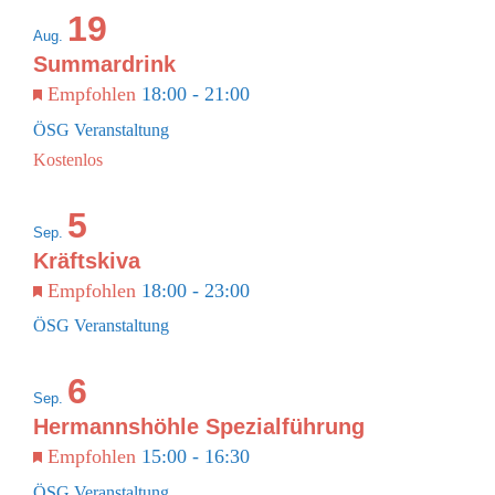
19
Aug.
Summardrink
Empfohlen
18:00
-
21:00
ÖSG Veranstaltung
Kostenlos
5
Sep.
Kräftskiva
Empfohlen
18:00
-
23:00
ÖSG Veranstaltung
6
Sep.
Hermannshöhle Spezialführung
Empfohlen
15:00
-
16:30
ÖSG Veranstaltung