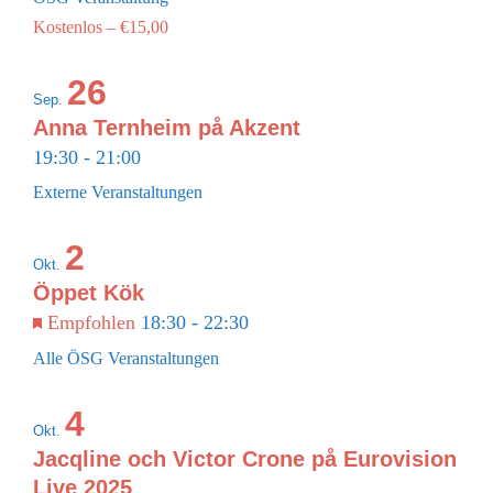
Kostenlos – €15,00
26
Sep.
Anna Ternheim på Akzent
19:30
-
21:00
Externe Veranstaltungen
2
Okt.
Öppet Kök
Empfohlen
18:30
-
22:30
Alle ÖSG Veranstaltungen
4
Okt.
Jacqline och Victor Crone på Eurovision
Live 2025