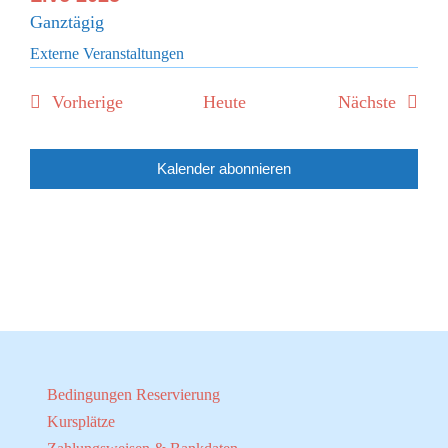
Ganztägig
Externe Veranstaltungen
Veranstaltungen
Verans
Vorherige
Heute
Nächste
Kalender abonnieren
Bedingungen Reservierung
Kursplätze