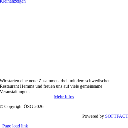
Kleinanzeigen
Wir starten
eine neue Zusammenarbeit
mit dem
schwedischen
Restaurant Hemma und freuen uns auf viele gemeinsame
Veranstaltungen.
Mehr Infos
© Copyright ÖSG 2026
Powered by
SOFTFAC
Page load link