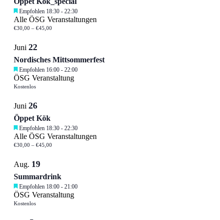
Öppet Kök_special
Empfohlen
18:30
-
22:30
Alle ÖSG Veranstaltungen
€30,00 – €45,00
22
Juni
Nordisches Mittsommerfest
Empfohlen
16:00
-
22:00
ÖSG Veranstaltung
Kostenlos
26
Juni
Öppet Kök
Empfohlen
18:30
-
22:30
Alle ÖSG Veranstaltungen
€30,00 – €45,00
19
Aug.
Summardrink
Empfohlen
18:00
-
21:00
ÖSG Veranstaltung
Kostenlos