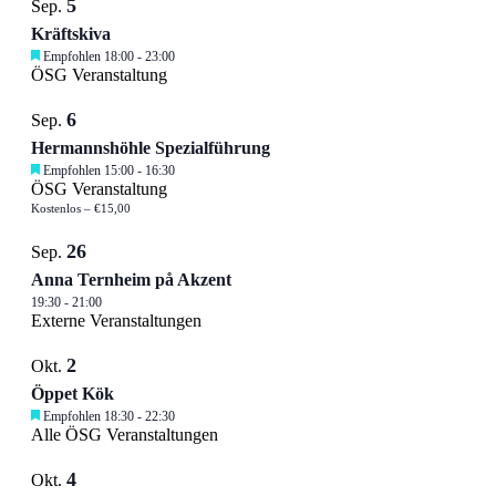
5
Sep.
Kräftskiva
Empfohlen
18:00
-
23:00
ÖSG Veranstaltung
6
Sep.
Hermannshöhle Spezialführung
Empfohlen
15:00
-
16:30
ÖSG Veranstaltung
Kostenlos – €15,00
26
Sep.
Anna Ternheim på Akzent
19:30
-
21:00
Externe Veranstaltungen
2
Okt.
Öppet Kök
Empfohlen
18:30
-
22:30
Alle ÖSG Veranstaltungen
4
Okt.