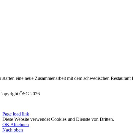
r starten
eine neue Zusammenarbeit
mit dem
schwedischen Restaurant 
Copyright ÖSG 2026
Page load link
Diese Website verwendet Cookies und Dienste von Dritten.
OK
Ablehnen
Nach oben