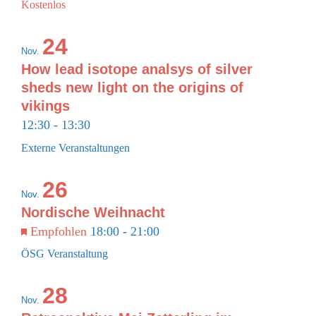
Kostenlos
24
Nov.
How lead isotope analsys of silver
sheds new light on the origins of
vikings
12:30
-
13:30
Externe Veranstaltungen
26
Nov.
Nordische Weihnacht
Empfohlen
18:00
-
21:00
ÖSG Veranstaltung
28
Nov.