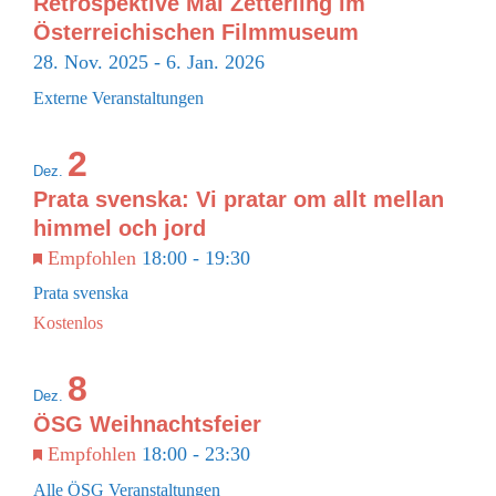
Retrospektive Mai Zetterling im
Österreichischen Filmmuseum
28. Nov. 2025
-
6. Jan. 2026
Externe Veranstaltungen
2
Dez.
Prata svenska: Vi pratar om allt mellan
himmel och jord
Empfohlen
18:00
-
19:30
Prata svenska
Kostenlos
8
Dez.
ÖSG Weihnachtsfeier
Empfohlen
18:00
-
23:30
Alle ÖSG Veranstaltungen