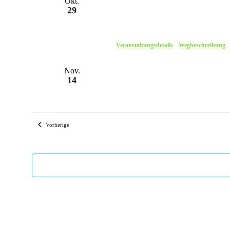
Okt.
29
Veranstaltungsdetails
Wegbeschreibung
Nov.
14
Veranstaltungen
Vorherige
Nov.
22
Nov.
26