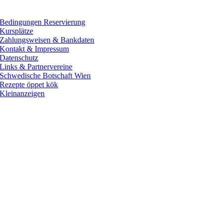
Bedingungen Reservierung
Kursplätze
Zahlungsweisen & Bankdaten
Kontakt & Impressum
Datenschutz
Links & Partnervereine
Schwedische Botschaft Wien
Rezepte öppet kök
Kleinanzeigen