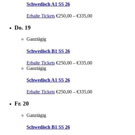
Schwedisch A1 SS 26
Erhalte Tickets
€250,00 – €335,00
Do.
19
Ganztägig
Schwedisch B1 SS 26
Erhalte Tickets
€250,00 – €335,00
Ganztägig
Schwedisch A1 SS 26
Erhalte Tickets
€250,00 – €335,00
Fr.
20
Ganztägig
Schwedisch B1 SS 26