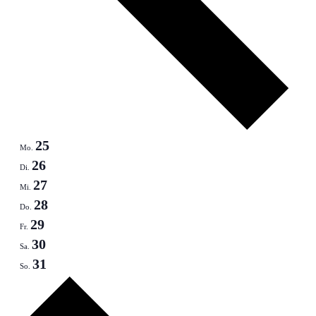
25
Mo.
26
Di.
27
Mi.
28
Do.
29
Fr.
30
Sa.
31
So.
Nächste
Woche