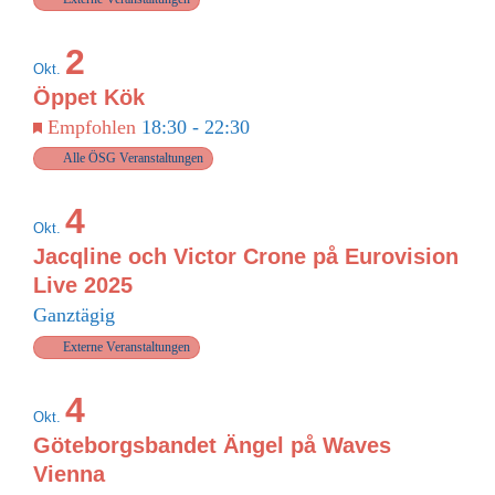
2
Okt.
Öppet Kök
Empfohlen
18:30
-
22:30
Alle ÖSG Veranstaltungen
4
Okt.
Jacqline och Victor Crone på Eurovision
Live 2025
Ganztägig
Externe Veranstaltungen
4
Okt.
Göteborgsbandet Ängel på Waves
Vienna