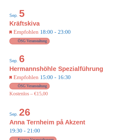
5
Sep.
Kräftskiva
Empfohlen
18:00
-
23:00
ÖSG Veranstaltung
6
Sep.
Hermannshöhle Spezialführung
Empfohlen
15:00
-
16:30
ÖSG Veranstaltung
Kostenlos – €15,00
26
Sep.
Anna Ternheim på Akzent
19:30
-
21:00
Externe Veranstaltungen