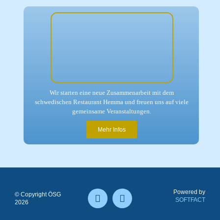
Wir starten
eine neue Zusammenarbeit
mit dem
schwedischen Restaurant Hemma und freuen uns auf viele
gemeinsame Veranstaltungen.
Mehr Infos
Powered by
© Copyright ÖSG
SOFTFACT
2026