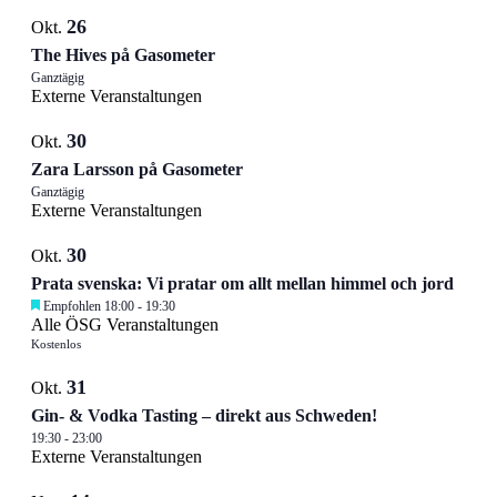
26
Okt.
The Hives på Gasometer
Ganztägig
Externe Veranstaltungen
30
Okt.
Zara Larsson på Gasometer
Ganztägig
Externe Veranstaltungen
30
Okt.
Prata svenska: Vi pratar om allt mellan himmel och jord
Empfohlen
18:00
-
19:30
Alle ÖSG Veranstaltungen
Kostenlos
31
Okt.
Gin- & Vodka Tasting – direkt aus Schweden!
19:30
-
23:00
Externe Veranstaltungen