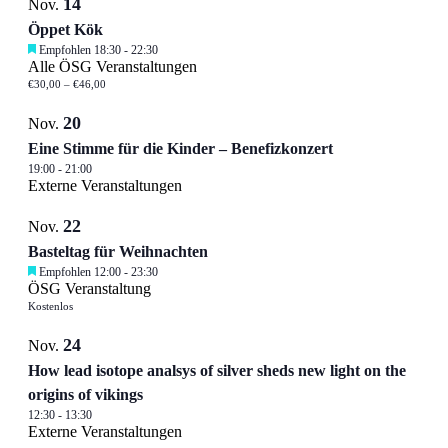
14
Nov.
Öppet Kök
Empfohlen
18:30
-
22:30
Alle ÖSG Veranstaltungen
€30,00 – €46,00
20
Nov.
Eine Stimme für die Kinder – Benefizkonzert
19:00
-
21:00
Externe Veranstaltungen
22
Nov.
Basteltag für Weihnachten
Empfohlen
12:00
-
23:30
ÖSG Veranstaltung
Kostenlos
24
Nov.
How lead isotope analsys of silver sheds new light on the
origins of vikings
12:30
-
13:30
Externe Veranstaltungen