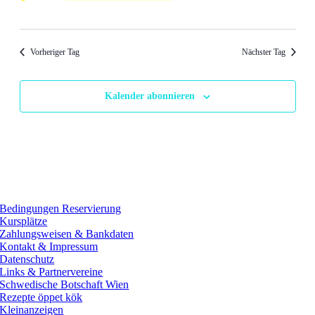
Vorheriger Tag
Nächster Tag
Kalender abonnieren
Bedingungen Reservierung
Kursplätze
Zahlungsweisen & Bankdaten
Kontakt & Impressum
Datenschutz
Links & Partnervereine
Schwedische Botschaft Wien
Rezepte öppet kök
Kleinanzeigen