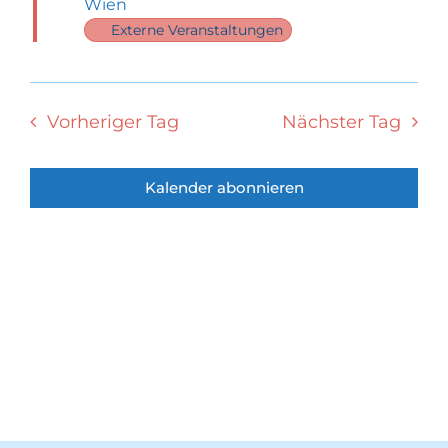
2025
Wien
Externe Veranstaltungen
WARENKORB
Vorheriger Tag
Nächster Tag
Kalender abonnieren