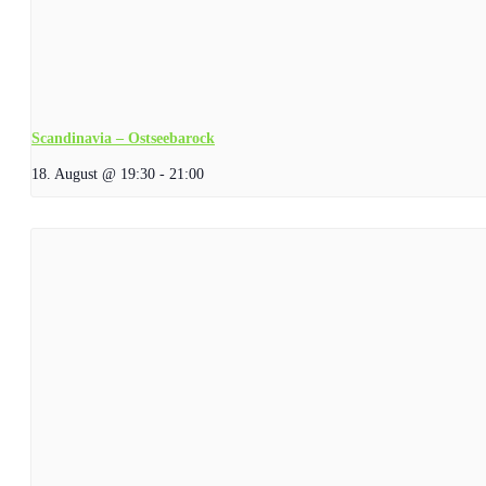
Scandinavia – Ostseebarock
18. August @ 19:30
-
21:00