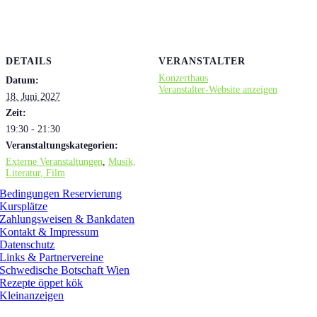
DETAILS
VERANSTALTER
Konzerthaus
Datum:
Veranstalter-Website anzeigen
18. Juni 2027
Zeit:
19:30 - 21:30
Veranstaltungskategorien:
Externe Veranstaltungen
,
Musik,
Literatur, Film
Bedingungen Reservierung
Kursplätze
Zahlungsweisen & Bankdaten
Kontakt & Impressum
Datenschutz
Links & Partnervereine
Schwedische Botschaft Wien
Rezepte öppet kök
Kleinanzeigen