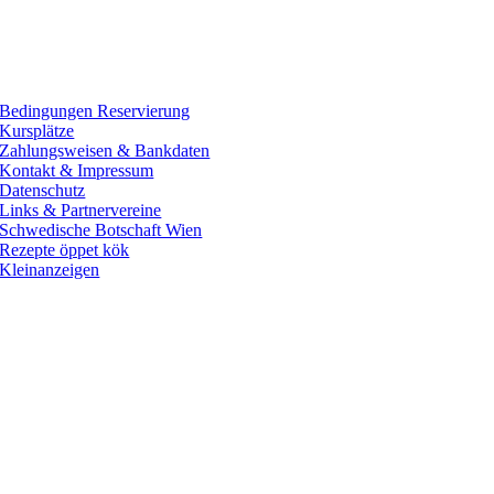
Bedingungen Reservierung
Kursplätze
Zahlungsweisen & Bankdaten
Kontakt & Impressum
Datenschutz
Links & Partnervereine
Schwedische Botschaft Wien
Rezepte öppet kök
Kleinanzeigen