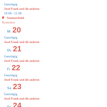
Ganztägig
Josef Frank und die anderen
18:00
-
21:00
Empfohlen
Summardrink
Kostenlos
20
Mi.
Ganztägig
Josef Frank und die anderen
21
Do.
Ganztägig
Josef Frank und die anderen
22
Fr.
Ganztägig
Josef Frank und die anderen
23
Sa.
Ganztägig
Josef Frank und die anderen
24
So.